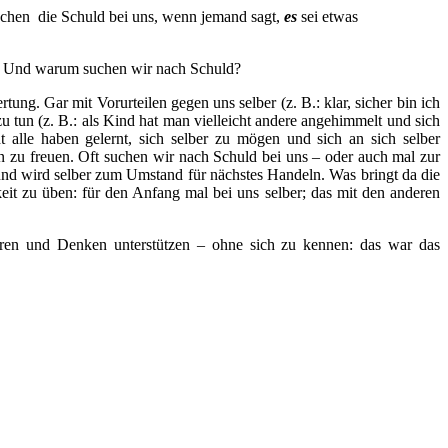
uchen die Schuld bei uns, wenn jemand sagt,
es
sei etwas
t? Und warum suchen wir nach Schuld?
ung. Gar mit Vorurteilen gegen uns selber (z. B.: klar, sicher bin ich
tun (z. B.: als Kind hat man vielleicht andere angehimmelt und sich
 alle haben gelernt, sich selber zu mögen und sich an sich selber
en zu freuen. Oft suchen wir nach Schuld bei uns – oder auch mal zur
und wird selber zum Umstand für nächstes Handeln. Was bringt da die
keit zu üben: für den Anfang mal bei uns selber; das mit den anderen
eren und Denken unterstützen – ohne sich zu kennen: das war das