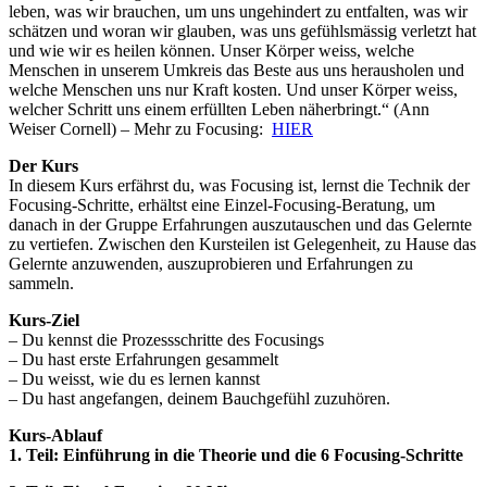
leben, was wir brauchen, um uns ungehindert zu entfalten, was wir
schätzen und woran wir glauben, was uns gefühlsmässig verletzt hat
und wie wir es heilen können. Unser Körper weiss, welche
Menschen in unserem Umkreis das Beste aus uns herausholen und
welche Menschen uns nur Kraft kosten. Und unser Körper weiss,
welcher Schritt uns einem erfüllten Leben näherbringt.“ (Ann
Weiser Cornell) – Mehr zu Focusing:
HIER
Der Kurs
In diesem Kurs erfährst du, was Focusing ist, lernst die Technik der
Focusing-Schritte, erhältst eine Einzel-Focusing-Beratung, um
danach in der Gruppe Erfahrungen auszutauschen und das Gelernte
zu vertiefen. Zwischen den Kursteilen ist Gelegenheit, zu Hause das
Gelernte anzuwenden, auszuprobieren und Erfahrungen zu
sammeln.
Kurs-Ziel
– Du kennst die Prozessschritte des Focusings
– Du hast erste Erfahrungen gesammelt
– Du weisst, wie du es lernen kannst
– Du hast angefangen, deinem Bauchgefühl zuzuhören.
Kurs-Ablauf
1. Teil: Einführung in die Theorie und die 6 Focusing-Schritte